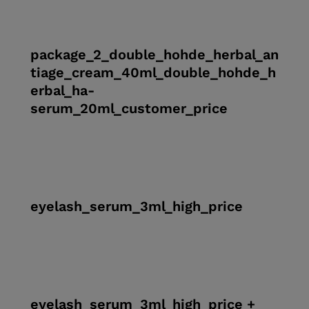
package_2_double_hohde_herbal_an
tiage_cream_40ml_double_hohde_h
erbal_ha-
serum_20ml_customer_price
eyelash_serum_3ml_high_price
eyelash_serum_3ml_high_price +