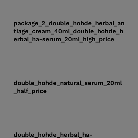
package_2_double_hohde_herbal_an
tiage_cream_40ml_double_hohde_h
erbal_ha-serum_20ml_high_price
double_hohde_natural_serum_20ml
_half_price
double_hohde_herbal_ha-