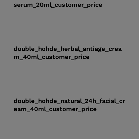
serum_20ml_customer_price
double_hohde_herbal_antiage_crea
m_40ml_customer_price
double_hohde_natural_24h_facial_cr
eam_40ml_customer_price