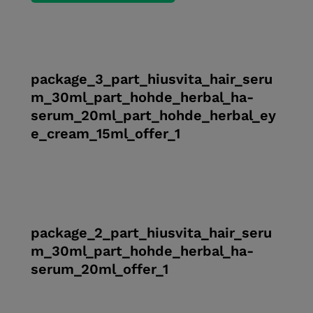
package_3_part_hiusvita_hair_seru
m_30ml_part_hohde_herbal_ha-
serum_20ml_part_hohde_herbal_ey
e_cream_15ml_offer_1
package_2_part_hiusvita_hair_seru
m_30ml_part_hohde_herbal_ha-
serum_20ml_offer_1