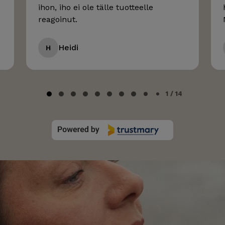
ihon, iho ei ole tälle tuotteelle
reagoinut.
Heidi
H
1 / 14