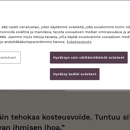
ttä nautit vierailustasi, joten käytämme evästeitä, jotta sivustomme toimii oik
sonoida sisältöä ja mainoksia, tarjota sosiaalisen median ominaisuuksia ja a
nettä. Jaamme myös tietoja tavasta, jolla käytät sivustoamme sosiaalisen medi
ja analytiikkakumppaneidemme kanssa.
Evästeseloste
asetukset
Hyväksyn vain välttämättömät evästeet
Hyväksy kaikki evästeet
äin tehokas kosteusvoide. Tuntuu sil
an ihmisen ihoa.”