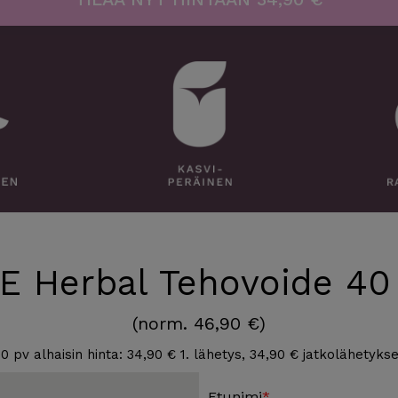
E Herbal Tehovoide 40
(norm. 46,90 €)
30 pv alhaisin hinta: 34,90 € 1. lähetys, 34,90 € jatkolähetykse
Etunimi