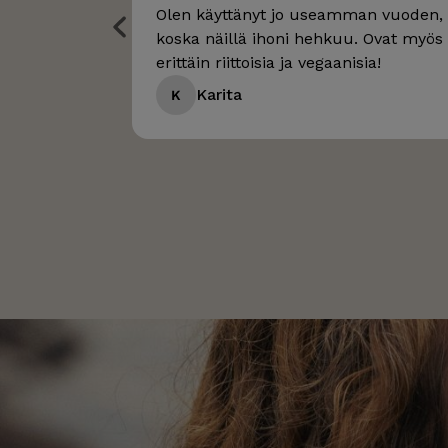
Olen käyttänyt jo useamman vuoden,
koska näillä ihoni hehkuu. Ovat myös
erittäin riittoisia ja vegaanisia!
Karita
K
Page 1 of 14