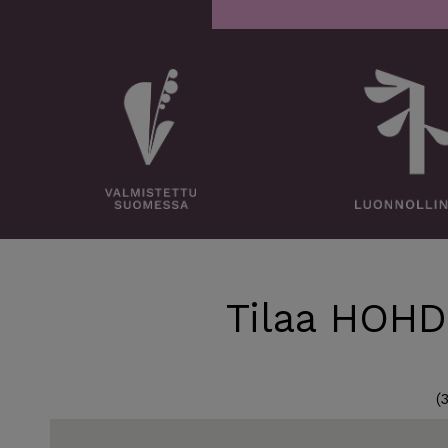
Tilaa HOHD
(