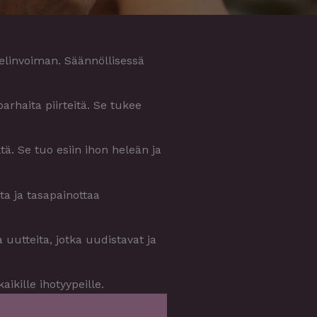
 elinvoiman. Säännöllisessä
arhaita piirteitä. Se tukee
ä. Se tuo esiin ihon heleän ja
ta ja tasapainottaa
 uutteita, jotka uudistavat ja
aikille ihotyypeille.