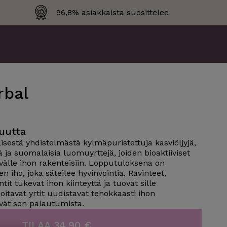
96,8% asiakkaista suosittelee
bal
uutta
lisestä yhdistelmästä kylmäpuristettuja kasviöljyjä,
jä ja suomalaisia luomuyrttejä, joiden bioaktiiviset
välle ihon rakenteisiin. Lopputuloksena on
 iho, joka säteilee hyvinvointia. Ravinteet,
ntit tukevat ihon kiinteyttä ja tuovat sille
oitavat yrtit uudistavat tehokkaasti ihon
ävät sen palautumista.
TILAA 34,90 €