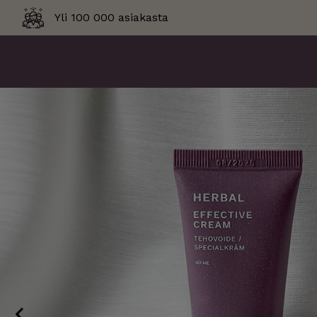
Skip
Yli 100 000 asiakasta
to
content