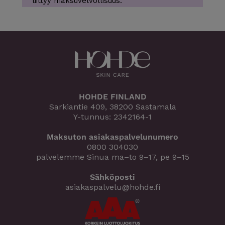
liittyy maksuvelvollisuus.
HOHDE FINLAND
Sarkiantie 409, 38200 Sastamala
Y-tunnus: 2342164-1
Maksuton asiakaspalvelunumero
0800 304030
palvelemme Sinua ma–to 9–17, pe 9–15
Sähköposti
asiakaspalvelu@hohde.fi