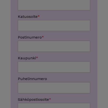
Katuosoite
Postinumero
Kaupunki
Puhelinnumero
Sähköpostiosoite