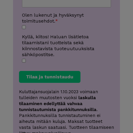
Olen lukenut ja hyväksynyt
toimitusehdot.
Kyllä, kiitos! Haluan lisätietoa
tilaamistani tuotteista sekä
kiinnostavista tuoteuutuuksista
sähköpostitse.
Tilaa ja tunnistaudu
Kuluttajansuojalain 1.10.2023 voimaan
tulleiden muutosten vuoksi
laskulla
tilaaminen edellyttää vahvaa
tunnistautumista pankkitunnuksilla
.
Pankkitunnuksilla tunnistautuminen ei
aiheuta mitään kuluja. Maksat tuotteet
vasta laskun saatuasi. Tuotteen tilaamiseen