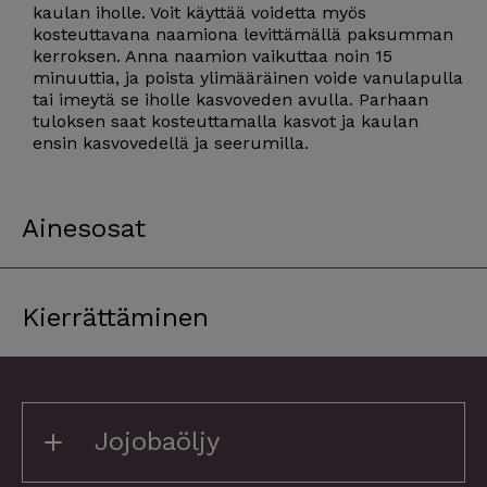
kaulan iholle. Voit käyttää voidetta myös
kosteuttavana naamiona levittämällä paksumman
kerroksen. Anna naamion vaikuttaa noin 15
minuuttia, ja poista ylimääräinen voide vanulapulla
tai imeytä se iholle kasvoveden avulla. Parhaan
tuloksen saat kosteuttamalla kasvot ja kaulan
ensin kasvovedellä ja seerumilla.
Ainesosat
Kierrättäminen
Jojobaöljy