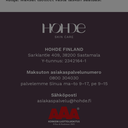
HOHDE FINLAND
Sarkiantie 409, 38200 Sastamala
Y-tunnus: 2342164-1
Maksuton asiakaspalvelunumero
0800 304030
palvelemme Sinua ma–to 9–17, pe 9–15
Sähköposti
asiakaspalvelu@hohde.fi