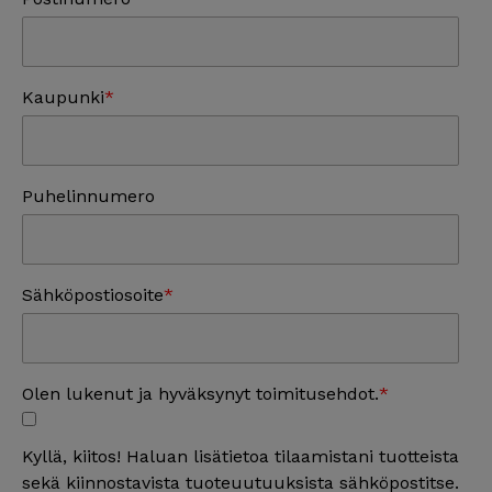
Kaupunki
Puhelinnumero
Sähköpostiosoite
Olen lukenut ja hyväksynyt toimitusehdot.
Kyllä, kiitos! Haluan lisätietoa tilaamistani tuotteista
sekä kiinnostavista tuoteuutuuksista sähköpostitse.