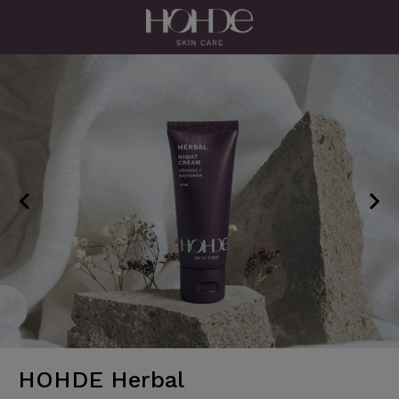
Skip
to
content
HOHDE Herbal