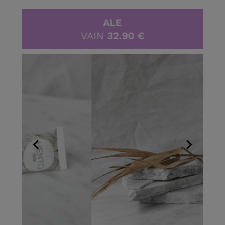
Skip
to
ALE
content
VAIN
32.90 €