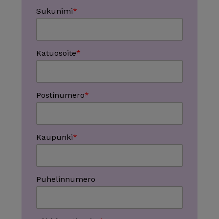
Sukunimi
Katuosoite
Postinumero
Kaupunki
Puhelinnumero