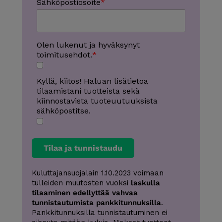
Sähköpostiosoite
Olen lukenut ja hyväksynyt
toimitusehdot.
Kyllä, kiitos! Haluan lisätietoa
tilaamistani tuotteista sekä
kiinnostavista tuoteuutuuksista
sähköpostitse.
Tilaa ja tunnistaudu
Kuluttajansuojalain 1.10.2023 voimaan
tulleiden muutosten vuoksi
laskulla
tilaaminen edellyttää vahvaa
tunnistautumista pankkitunnuksilla
.
Pankkitunnuksilla tunnistautuminen ei