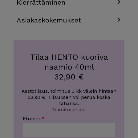
Kierrättäminen
Asiakaskokemukset
Tilaa HENTO kuoriva
naamio 40ml
32,90 €
Kestotilaus, toimitus 3 kk välein hintaan
32,90 €. Tilauksen voi perua koska
tahansa.
Toimitusehdot
Etunimi