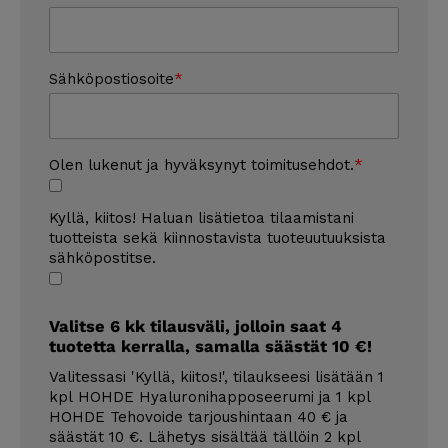
Sähköpostiosoite
Olen lukenut ja hyväksynyt toimitusehdot.
Kyllä, kiitos! Haluan lisätietoa tilaamistani
tuotteista sekä kiinnostavista tuoteuutuuksista
sähköpostitse.
Valitse 6 kk tilausväli, jolloin saat 4
tuotetta kerralla, samalla säästät 10 €!
Valitessasi 'Kyllä, kiitos!', tilaukseesi lisätään 1
kpl HOHDE Hyaluronihapposeerumi ja 1 kpl
HOHDE Tehovoide tarjoushintaan 40 € ja
säästät 10 €. Lähetys sisältää tällöin 2 kpl