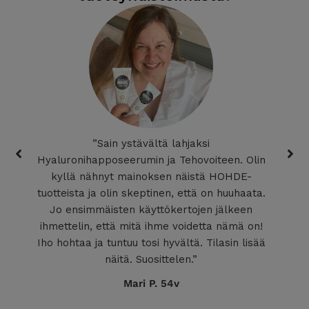
”Sain ystävältä lahjaksi
Hyaluronihapposeerumin ja Tehovoiteen. Olin
kyllä nähnyt mainoksen näistä HOHDE-
tuotteista ja olin skeptinen, että on huuhaata.
Jo ensimmäisten käyttökertojen jälkeen
ihmettelin, että mitä ihme voidetta nämä on!
Iho hohtaa ja tuntuu tosi hyvältä. Tilasin lisää
näitä. Suosittelen.”
Mari P. 54v