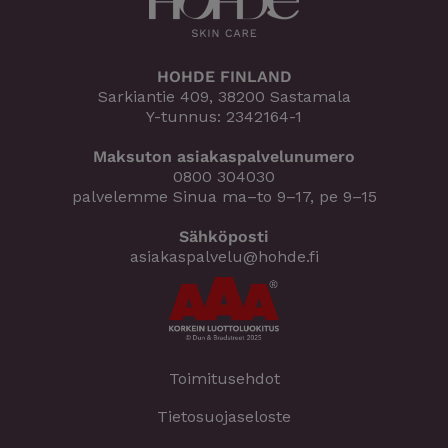
HOHDE FINLAND
Sarkiantie 409, 38200 Sastamala
Y-tunnus: 2342164-1
Maksuton asiakaspalvelunumero
0800 304030
palvelemme Sinua ma–to 9–17, pe 9–15
Sähköposti
asiakaspalvelu@hohde.fi
Toimitusehdot
Tietosuojaseloste