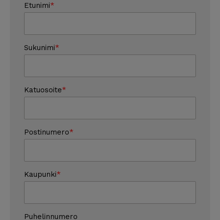
Etunimi
Sukunimi
Katuosoite
Postinumero
Kaupunki
Puhelinnumero