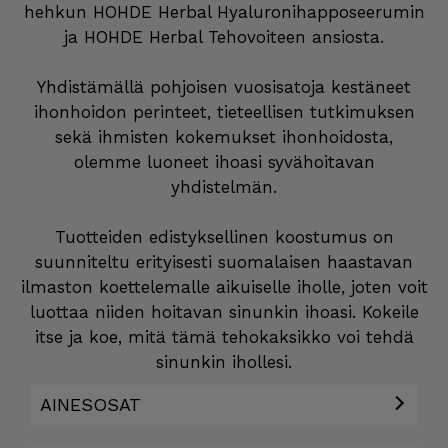
hehkun HOHDE Herbal Hyaluronihapposeerumin
ja HOHDE Herbal Tehovoiteen ansiosta.
Yhdistämällä pohjoisen vuosisatoja kestäneet
ihonhoidon perinteet, tieteellisen tutkimuksen
sekä ihmisten kokemukset ihonhoidosta,
olemme luoneet ihoasi syvähoitavan
yhdistelmän.
Tuotteiden edistyksellinen koostumus on
suunniteltu erityisesti suomalaisen haastavan
ilmaston koettelemalle aikuiselle iholle, joten voit
luottaa niiden hoitavan sinunkin ihoasi. Kokeile
itse ja koe, mitä tämä tehokaksikko voi tehdä
sinunkin ihollesi.
AINESOSAT