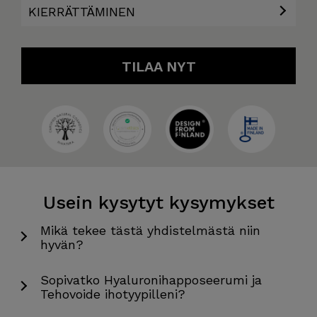
KIERRÄTTÄMINEN
TILAA NYT
Usein kysytyt kysymykset
Mikä tekee tästä yhdistelmästä niin
hyvän?
Sopivatko Hyaluronihapposeerumi ja
Tehovoide ihotyypilleni?