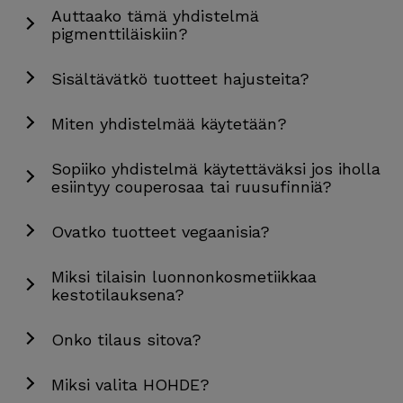
Auttaako tämä yhdistelmä
pigmenttiläiskiin?
Sisältävätkö tuotteet hajusteita?
Miten yhdistelmää käytetään?
Sopiiko yhdistelmä käytettäväksi jos iholla
esiintyy couperosaa tai ruusufinniä?
Ovatko tuotteet vegaanisia?
Miksi tilaisin luonnonkosmetiikkaa
kestotilauksena?
Onko tilaus sitova?
Miksi valita HOHDE?