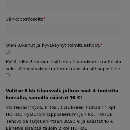
Sähköpostiosoite
Olen lukenut ja hyväksynyt toimitusehdot.
Kyllä, kiitos! Haluan lisätietoa tilaamistani tuotteista
sekä kiinnostavista tuoteuutuuksista sähköpostitse.
Valitse 6 kk tilausväli, jolloin saat 4 tuotetta
kerralla, samalla säästät 16 €!
Valitessasi 'Kyllä, kiitos!', tilaukseesi lisätään 1 kpl
HOHDE Hyaluronihapposeerumi ja 1 kpl HOHDE
Tehovoide tarjoushintaan 38,90 € ja säästät 16 €.
Lähetys sisältää tällöin 2 kpl HOHDE