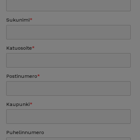
Sukunimi
Katuosoite
Postinumero
Kaupunki
Puhelinnumero