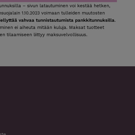
unnuksilla – sivun latautuminen voi kestää hetken,
nsuojalain 1.10.2023 voimaan tulleiden muutosten
dellyttää vahvaa tunnistautumista pankkitunnuksilla
.
minen ei aiheuta mitään kuluja. Maksat tuotteet
en tilaamiseen liittyy maksuvelvollisuus.
ste