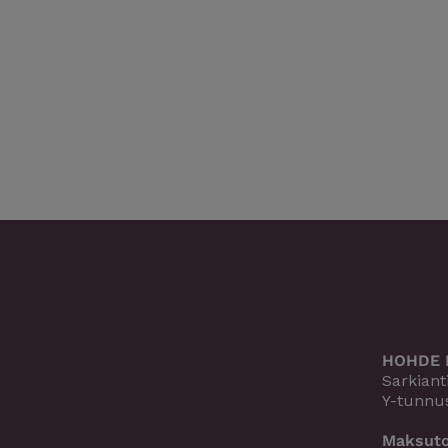
HOHDE 
Sarkiant
Y-tunnus
Maksuto