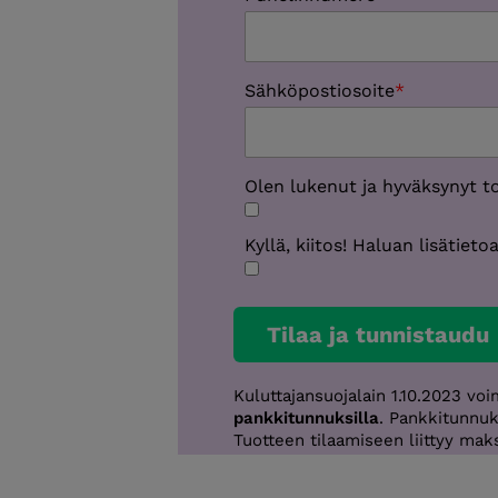
Sähköpostiosoite
Olen lukenut ja hyväksynyt t
Kyllä, kiitos! Haluan lisätiet
Tilaa ja tunnistaudu
Kuluttajansuojalain 1.10.2023 v
pankkitunnuksilla
. Pankkitunnuk
Tuotteen tilaamiseen liittyy mak