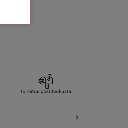
Toimitus posti­luukusta