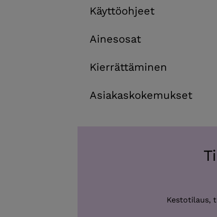
Käyttöohjeet
Ainesosat
Kierrättäminen
Asiakaskokemukset
T
Kestotilaus, 