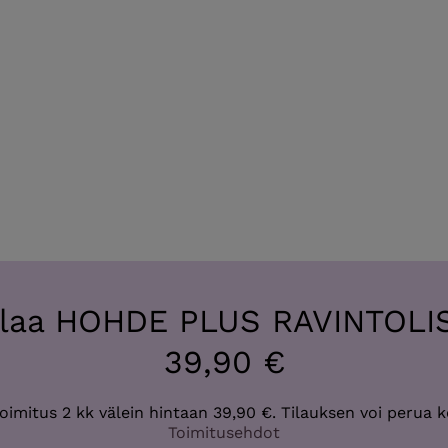
ilaa HOHDE PLUS RAVINTOLI
39,90 €
toimitus 2 kk välein hintaan 39,90 €. Tilauksen voi perua 
Toimitusehdot