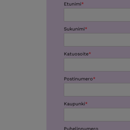
Etunimi
Sukunimi
Katuosoite
Postinumero
Kaupunki
Puhelinnumero