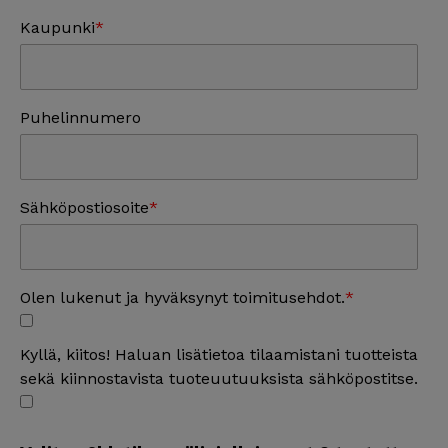
Kaupunki
Puhelinnumero
Sähköpostiosoite
Olen lukenut ja hyväksynyt toimitusehdot.
Kyllä, kiitos! Haluan lisätietoa tilaamistani tuotteista
sekä kiinnostavista tuoteuutuuksista sähköpostitse.