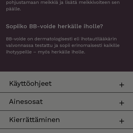
pohjustamaan meikkiä ja lisätä meikkivoiteen sen
päälle.
Sopiiko BB-voide herkälle iholle?
BB-voide on dermatologisesti eli ihotautilääkärin
valvonnassa testattu ja sopii erinomaisesti kaikille
ihotyypeille – myös herkälle iholle.
Käyttöohjeet
Ainesosat
Kierrättäminen