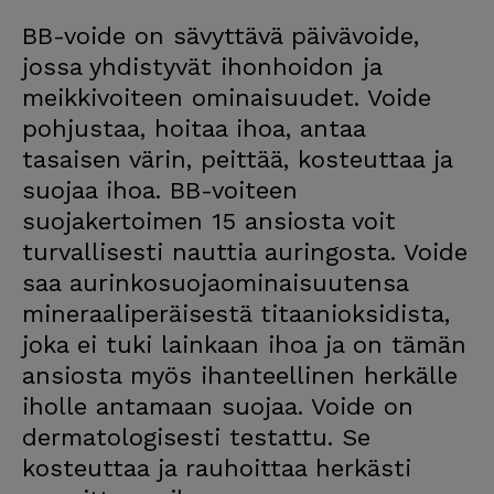
BB-voide on sävyttävä päivävoide,
jossa yhdistyvät ihonhoidon ja
meikkivoiteen ominaisuudet. Voide
pohjustaa, hoitaa ihoa, antaa
tasaisen värin, peittää, kosteuttaa ja
suojaa ihoa. BB-voiteen
suojakertoimen 15 ansiosta voit
turvallisesti nauttia auringosta. Voide
saa aurinkosuojaominaisuutensa
mineraaliperäisestä titaanioksidista,
joka ei tuki lainkaan ihoa ja on tämän
ansiosta myös ihanteellinen herkälle
iholle antamaan suojaa. Voide on
dermatologisesti testattu. Se
kosteuttaa ja rauhoittaa herkästi