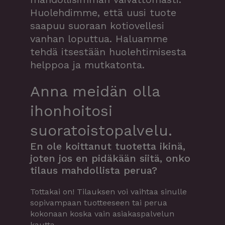
Huolehdimme, että uusi tuote
saapuu suoraan kotiovellesi
vanhan loputtua. Haluamme
tehdä itsestään huolehtimisesta
helppoa ja mutkatonta.
Anna meidän olla
ihonhoitosi
suoratoistopalvelu.
En ole koittanut tuotetta ikinä,
joten jos en pidäkään siitä, onko
tilaus mahdollista perua?
Tottakai on! Tilauksen voi vaihtaa sinulle
sopivampaan tuotteeseen tai perua
kokonaan koska vain asiakaspalvelun
kautta.