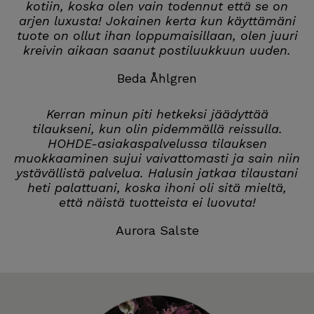
kotiin, koska olen vain todennut että se on
arjen luxusta! Jokainen kerta kun käyttämäni
tuote on ollut ihan loppumaisillaan, olen juuri
kreivin aikaan saanut postiluukkuun uuden.
Beda Åhlgren
Kerran minun piti hetkeksi jäädyttää
tilaukseni, kun olin pidemmällä reissulla.
HOHDE-asiakaspalvelussa tilauksen
muokkaaminen sujui vaivattomasti ja sain niin
ystävällistä palvelua. Halusin jatkaa tilaustani
heti palattuani, koska ihoni oli sitä mieltä,
että näistä tuotteista ei luovuta!
Aurora Salste