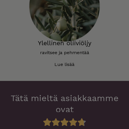
Ylellinen oliiviöljy
ravitsee ja pehmentää
Lue lisää
Tätä mieltä asiakkaamme
ovat