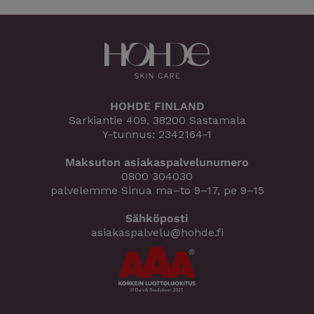
HOHDE FINLAND
Sarkiantie 409, 38200 Sastamala
Y-tunnus: 2342164-1
Maksuton asiakaspalvelunumero
0800 304030
palvelemme Sinua ma–to 9–17, pe 9–15
Sähköposti
asiakaspalvelu@hohde.fi