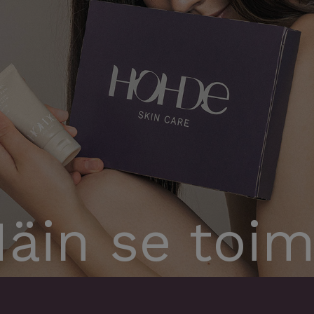
äin se toim