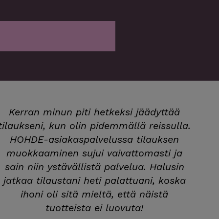
Kerran minun piti hetkeksi jäädyttää
tilaukseni, kun olin pidemmällä reissulla.
HOHDE-asiakaspalvelussa tilauksen
muokkaaminen sujui vaivattomasti ja
sain niin ystävällistä palvelua. Halusin
jatkaa tilaustani heti palattuani, koska
ihoni oli sitä mieltä, että näistä
tuotteista ei luovuta!