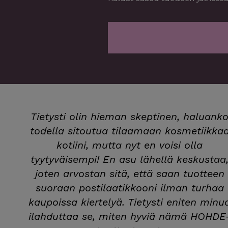
Tietysti olin hieman skeptinen, haluank
todella sitoutua tilaamaan kosmetiikka
kotiini, mutta nyt en voisi olla
tyytyväisempi! En asu lähellä keskustaa
joten arvostan sitä, että saan tuotteen
suoraan postilaatikkooni ilman turhaa
kaupoissa kiertelyä. Tietysti eniten minu
ilahduttaa se, miten hyviä nämä HOHDE