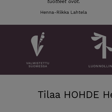
tuotteet ovat.
Henna-Riikka Lahtela
Tilaa HOHDE H