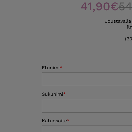
41,90€
54
Joustavalla
il
(30
Etunimi
Sukunimi
Katuosoite