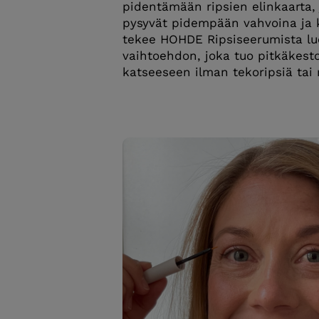
pidentämään ripsien elinkaarta, j
pysyvät pidempään vahvoina ja 
tekee HOHDE Ripsiseerumista lu
vaihtoehdon, joka tuo pitkäkesto
katseeseen ilman tekoripsiä tai 