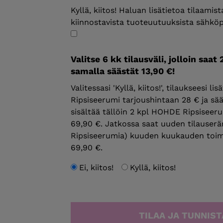
Kyllä, kiitos! Haluan lisätietoa tilaamis
kiinnostavista tuoteuutuuksista sähköp
Valitse 6 kk tilausväli, jolloin saat 
samalla säästät 13,90 €!
Valitessasi 'Kyllä, kiitos!', tilaukseesi 
Ripsiseerumi tarjoushintaan 28 € ja sää
sisältää tällöin 2 kpl HOHDE Ripsiseer
69,90 €. Jatkossa saat uuden tilauser
Ripsiseerumia) kuuden kuukauden toimi
69,90 €.
Ei, kiitos!
Kyllä, kiitos!
TILAA JA TUNNIS