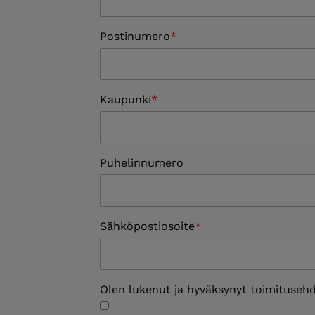
Postinumero
Kaupunki
Puhelinnumero
Sähköpostiosoite
Olen lukenut ja hyväksynyt toimitusehd