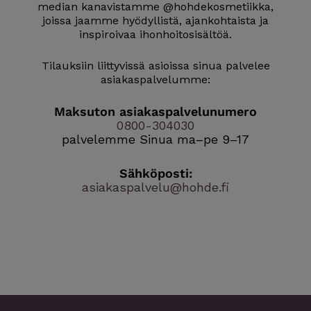
median kanavistamme @hohdekosmetiikka,
joissa jaamme hyödyllistä, ajankohtaista ja
inspiroivaa ihonhoitosisältöä.
Tilauksiin liittyvissä asioissa sinua palvelee
asiakaspalvelumme:
Maksuton asiakaspalvelunumero
0800-304030
palvelemme Sinua ma–pe 9–17
Sähköposti:
asiakaspalvelu@hohde.fi