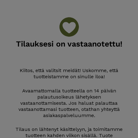
Skip
to
content
Tilauksesi on vastaanotettu!
Kiitos, että valitsit meidät! Uskomme, että
tuotteistamme on sinulle iloa!
Avaamattomalla tuotteella on 14 päivän
palautusoikeus lähetyksen
vastaanottamisesta. Jos haluat palauttaa
vastaanottamasi tuotteen, otathan yhteyttä
asiakaspalveluumme.
Tilaus on lähtenyt käsittelyyn, ja toimitamme
tuotteen kahden viikon sisällä. Tuote