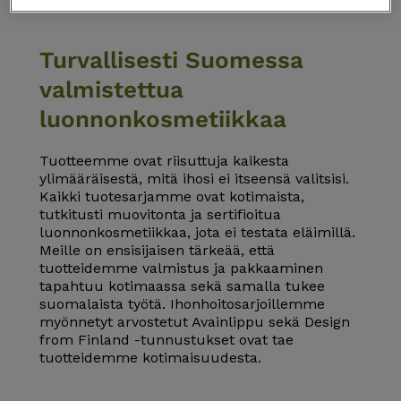
Turvallisesti Suomessa
valmistettua
luonnonkosmetiikkaa
Tuotteemme ovat riisuttuja kaikesta
ylimääräisestä, mitä ihosi ei itseensä valitsisi.
Kaikki tuotesarjamme ovat kotimaista,
tutkitusti muovitonta ja sertifioitua
luonnonkosmetiikkaa, jota ei testata eläimillä.
Meille on ensisijaisen tärkeää, että
tuotteidemme valmistus ja pakkaaminen
tapahtuu kotimaassa sekä samalla tukee
suomalaista työtä. Ihonhoitosarjoillemme
myönnetyt arvostetut Avainlippu sekä Design
from Finland -tunnustukset ovat tae
tuotteidemme kotimaisuudesta.