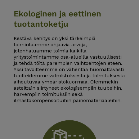
Ekologinen ja eettinen
tuotantoketju
Kestävä kehitys on yksi tärkeimpiä
toimintaamme ohjaavia arvoja,
jotenhaluamme toimia kaikilla
yritystoimintamme osa-alueilla vastuullisesti
ja tehdä töitä parempien vaihtoehtojen eteen.
Yksi tavoitteemme on vähentää huomattavasti
tuotteidemme valmistuksesta ja toimituksesta
aiheutuvaa ympäristökuormaa. Olemmekin
asteittain siirtyneet ekologisempiin tuubeihin,
harvempiin toimituksiin sekä
ilmastokompensoituihin painomateriaaleihin.