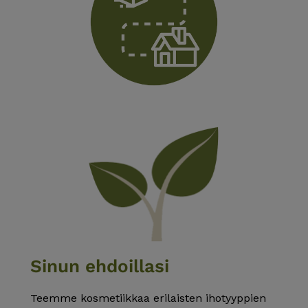
Sinun ehdoillasi
Teemme kosmetiikkaa erilaisten ihotyyppien