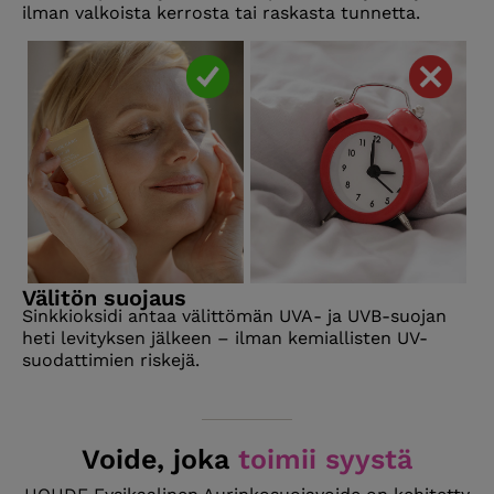
ilman valkoista kerrosta tai raskasta tunnetta.
Välitön suojaus
Sinkkioksidi antaa välittömän UVA- ja UVB-suojan
heti levityksen jälkeen – ilman kemiallisten UV-
suodattimien riskejä.
Voide, joka
toimii syystä