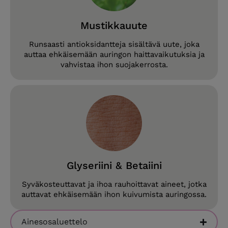
Mustikkauute
Runsaasti antioksidantteja sisältävä uute, joka
auttaa ehkäisemään auringon haittavaikutuksia ja
vahvistaa ihon suojakerrosta.
Glyseriini & Betaiini
Syväkosteuttavat ja ihoa rauhoittavat aineet, jotka
auttavat ehkäisemään ihon kuivumista auringossa.
Ainesosaluettelo