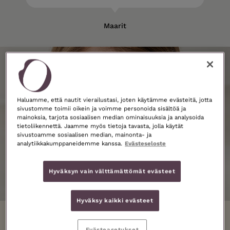
Maarit
Haluamme, että nautit vierailustasi, joten käytämme evästeitä, jotta
sivustomme toimii oikein ja voimme personoida sisältöä ja
mainoksia, tarjota sosiaalisen median ominaisuuksia ja analysoida
tietoliikennettä. Jaamme myös tietoja tavasta, jolla käytät
sivustoamme sosiaalisen median, mainonta- ja
analytiikkakumppaneidemme kanssa.
Evästeseloste
Hyväksyn vain välttämättömät evästeet
Hyväksy kaikki evästeet
Hellävarainen ja tehokas
- HOHDE
Evästeasetukset