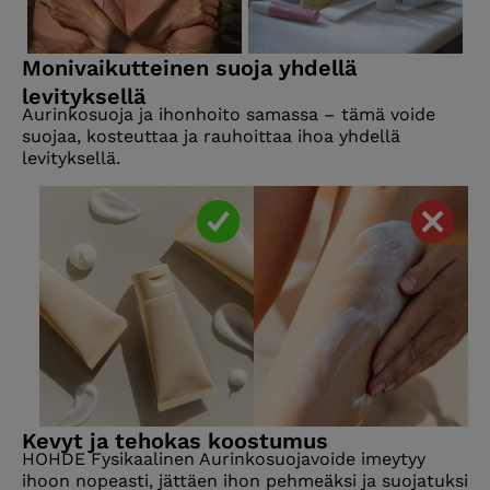
Monivaikutteinen suoja yhdellä
levityksellä
Aurinkosuoja ja ihonhoito samassa – tämä voide
suojaa, kosteuttaa ja rauhoittaa ihoa yhdellä
levityksellä.
Kevyt ja tehokas koostumus
HOHDE Fysikaalinen Aurinkosuojavoide imeytyy
ihoon nopeasti, jättäen ihon pehmeäksi ja suojatuksi