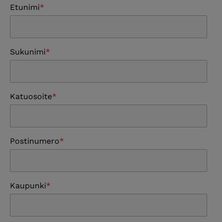
Etunimi
Sukunimi
Katuosoite
Postinumero
Kaupunki